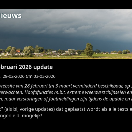
Nieuws
ebruari 2026 update
. 28-02-2026 t/m 03-03-2026
website van 28 februari tm 3 maart verminderd beschikbaar, op 2
verwachten. Hoofdfuncties m.b.t. extreme weersverschijnselen en
n, maar verstoringen of foutmeldingen zijn tijdens de update en
" (als bij vorige updates) dat geplaatst wordt als alle tests 
ngen e.d. mogelijk!