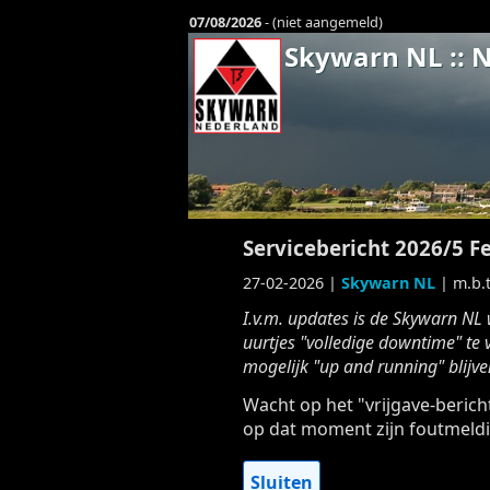
07/08/2026
- (niet aangemeld)
Skywarn NL :: 
Servicebericht 2026/5 F
27-02-2026 |
Skywarn NL
| m.b.t
I.v.m. updates is de Skywarn NL 
uurtjes "volledige downtime" te 
mogelijk "up and running" blijve
Wacht op het "vrijgave-bericht
op dat moment zijn foutmeldi
Sluiten