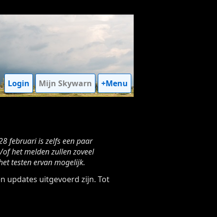
Login
Mijn Skywarn
+Menu
8 februari is zelfs een paar
/of het melden zullen zoveel
 het testen ervan mogelijk.
en updates uitgevoerd zijn. Tot