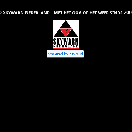
© Skywarn Nederland - Met het oog op het weer sinds 200
powered by hsww.nl